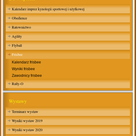
Kalendarz imprez kynologii sportowej i użytkowej
Obedience
Ratownictwo
Agility
Flyball
Frisbee
Kalendarz frisbee
Wyniki frisbee
Zawodnicy frisbee
Rally-O
Wystawy
Terminarz wystaw
Wyniki wystaw 2019
Wyniki wystaw 2020