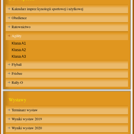
Kalendarz imprez kynologii sportowej i użytkowej
Obedience
Ratownictwo
Agility
Klasa A1
Klasa A2
Klasa A3
Flyball
Frisbee
Rally-O
Wystawy
Terminarz wystaw
Wyniki wystaw 2019
Wyniki wystaw 2020