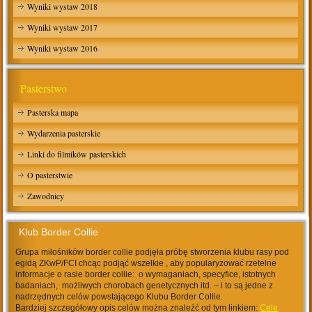
Wyniki wystaw 2018
Wyniki wystaw 2017
Wyniki wystaw 2016
Pasterstwo
Pasterska mapa
Wydarzenia pasterskie
Linki do filmików pasterskich
O pasterstwie
Zawodnicy
Klub Border Collie
Grupa miłośników border collie podjęła próbę stworzenia klubu rasy pod
egidą ZKwP/FCI chcąc podjąć wszelkie , aby popularyzować rzetelne
informacje o rasie border collie: o wymaganiach, specyfice, istotnych
badaniach, możliwych chorobach genetycznych itd. – i to są jedne z
nadrzędnych celów powstającego Klubu Border Collie.
Bardziej szczegółowy opis celów można znaleźć od tym linkiem:
Cele