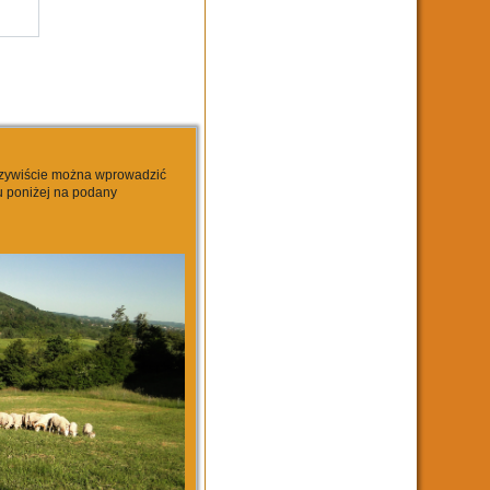
 oczywiście można wprowadzić
tu poniżej na podany