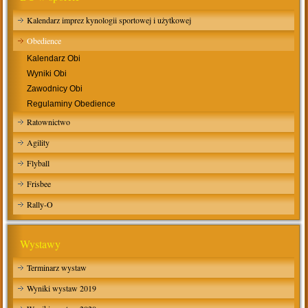
Kalendarz imprez kynologii sportowej i użytkowej
Obedience
Kalendarz Obi
Wyniki Obi
Zawodnicy Obi
Regulaminy Obedience
Ratownictwo
Agility
Flyball
Frisbee
Rally-O
Wystawy
Terminarz wystaw
Wyniki wystaw 2019