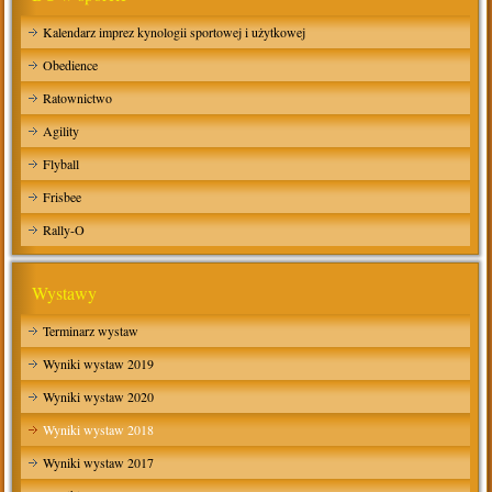
Kalendarz imprez kynologii sportowej i użytkowej
Obedience
Ratownictwo
Agility
Flyball
Frisbee
Rally-O
Wystawy
Terminarz wystaw
Wyniki wystaw 2019
Wyniki wystaw 2020
Wyniki wystaw 2018
Wyniki wystaw 2017