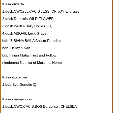
Klasa otwarta
1,dosk,CWC,res.CACIB JESSI OF JOY Energizer
2,dosk Demssin WILD FLOWER
3,dosk BAJKA Holly Collie (FCI)
4,dosk ABIGAIL Luck Grace,
bdb BIBIANA BAILA Calista Paradise
bdb Derwen Nan
bdb Italian Mafia Trust and Follow
nieobecna Nautica of Maranns Home
Klasa użytkowa
1,bdb Eve Genetic IQ
Klasa championów
1,dosk,CWC,CACIB,BOS Bordercult CHELSEA