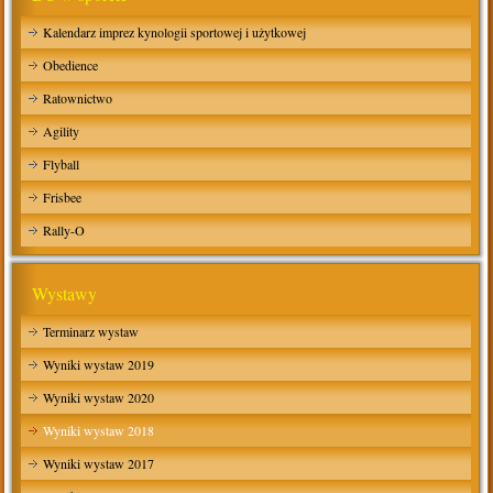
Kalendarz imprez kynologii sportowej i użytkowej
Obedience
Ratownictwo
Agility
Flyball
Frisbee
Rally-O
Wystawy
Terminarz wystaw
Wyniki wystaw 2019
Wyniki wystaw 2020
Wyniki wystaw 2018
Wyniki wystaw 2017