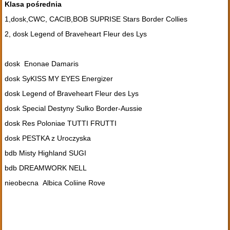
Klasa pośrednia
1,dosk,CWC, CACIB,BOB SUPRISE Stars Border Collies
2, dosk Legend of Braveheart Fleur des Lys
dosk Enonae Damaris
dosk SyKISS MY EYES Energizer
dosk Legend of Braveheart Fleur des Lys
dosk Special Destyny Sulko Border-Aussie
dosk Res Poloniae TUTTI FRUTTI
dosk PESTKA z Uroczyska
bdb Misty Highland SUGI
bdb DREAMWORK NELL
nieobecna Albica Coliine Rove