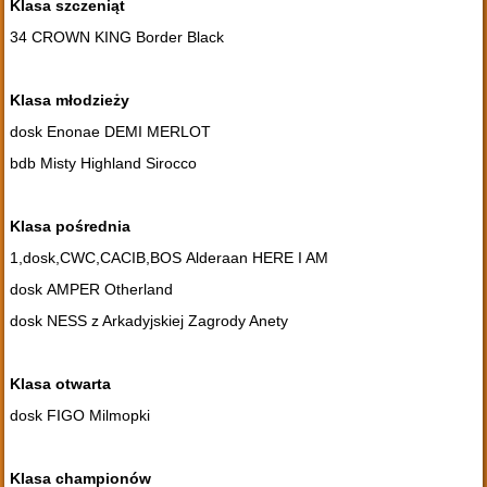
Klasa szczeniąt
34 CROWN KING Border Black
Klasa młodzieży
dosk Enonae DEMI MERLOT
bdb Misty Highland Sirocco
Klasa pośrednia
1,dosk,CWC,CACIB,BOS Alderaan HERE I AM
dosk AMPER Otherland
dosk NESS z Arkadyjskiej Zagrody Anety
Klasa otwarta
dosk FIGO Milmopki
Klasa championów