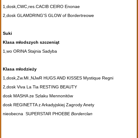
1,dosk,CWC,res.CACIB CEIRO Enonae
2,dosk GLAMDRING'S GLOW of Bordertreowe
Suki
Klasa młodszych szczeniąt
1,wo ORINA Stajnia Sadyba
Klasa młodzieży
1,dosk,Zw.Mł.,NJwR HUGS AND KISSES Mystique Regni
2,dosk Viva La Tia RESTING BEAUTY
dosk MASHA ze Szlaku Mennonitów
dosk REGINETTA z Arkadyjskiej Zagrody Anety
nieobecna SUPERSTAR PHOEBE
Borderclan