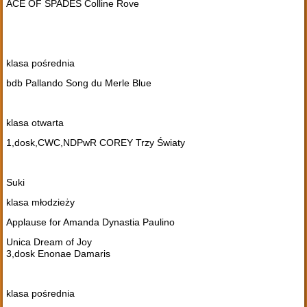
ACE OF SPADES Colline Rove
klasa pośrednia
bdb Pallando Song du Merle Blue
klasa otwarta
1,dosk,CWC,NDPwR COREY Trzy Światy
Suki
klasa młodzieży
Applause for Amanda Dynastia Paulino
Unica Dream of Joy
3,dosk Enonae Damaris
klasa pośrednia