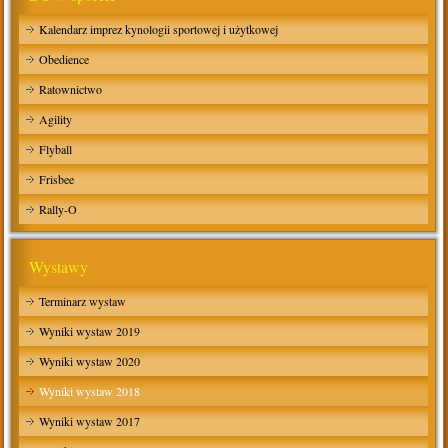
Kalendarz imprez kynologii sportowej i użytkowej
Obedience
Ratownictwo
Agility
Flyball
Frisbee
Rally-O
Wystawy
Terminarz wystaw
Wyniki wystaw 2019
Wyniki wystaw 2020
Wyniki wystaw 2018
Wyniki wystaw 2017