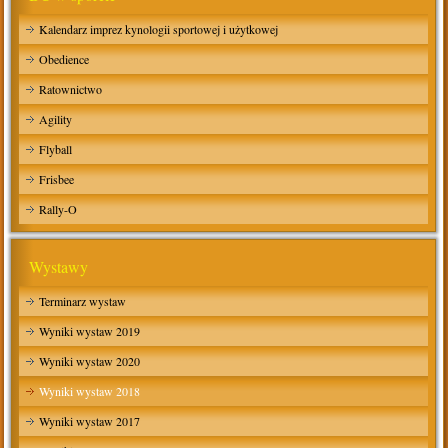
Kalendarz imprez kynologii sportowej i użytkowej
Obedience
Ratownictwo
Agility
Flyball
Frisbee
Rally-O
Wystawy
Terminarz wystaw
Wyniki wystaw 2019
Wyniki wystaw 2020
Wyniki wystaw 2018
Wyniki wystaw 2017