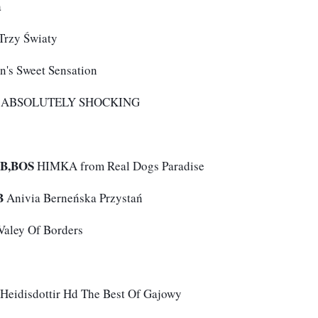
a
rzy Światy
n's Sweet Sensation
ari ABSOLUTELY SHOCKING
IB,BOS
 HIMKA from Real Dogs Paradise
B
 Anivia Berneńska Przystań
aley Of Borders
 Heidisdottir Hd The Best Of Gajowy