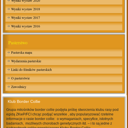
Wyniki wystaw 2020
Wyniki wystaw 2018
Wyniki wystaw 2017
Wyniki wystaw 2016
Pasterstwo
Pasterska mapa
Wydarzenia pasterskie
Linki do filmików pasterskich
O pasterstwie
Zawodnicy
Klub Border Collie
Grupa miłośników border collie podjęła próbę stworzenia klubu rasy pod
egidą ZKwP/FCI chcąc podjąć wszelkie , aby popularyzować rzetelne
informacje o rasie border collie: o wymaganiach, specyfice, istotnych
badaniach, możliwych chorobach genetycznych itd. – i to są jedne z