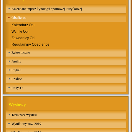
Kalendarz imprez kynologii sportowej i użytkowej
Obedience
Kalendarz Obi
Wyniki Obi
Zawodnicy Obi
Regulaminy Obedience
Ratownictwo
Agility
Flyball
Frisbee
Rally-O
Wystawy
Terminarz wystaw
Wyniki wystaw 2019