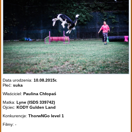
Data urodzenia:
10.08.2015r.
Płeć:
suka
Właściciel:
Paulina Chłopaś
Matka:
Lyne (ISDS 339742)
Ojciec:
KODY Gulden Land
Konkurencje:
ThorwNGo level 1
Filmy: -