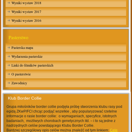
Wyniki wystaw 2018
Wyniki wystaw 2017
Wyniki wystaw 2016
Pasterstwo
Pasterska mapa
Wydarzenia pasterskie
Linki do filmików pasterskich
O pasterstwie
Zawodnicy
Klub Border Collie
Grupa miłośników border collie podjęła próbę stworzenia klubu rasy pod
egidą ZKwP/FCI chcąc podjąć wszelkie , aby popularyzować rzetelne
informacje o rasie border collie: o wymaganiach, specyfice, istotnych
badaniach, możliwych chorobach genetycznych itd. – i to są jedne z
nadrzędnych celów powstającego Klubu Border Collie.
Bardziej szczegółowy opis celów można znaleźć od tym linkiem:
Cele