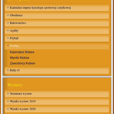
Kalendarz imprez kynologii sportowej i użytkowej
Obedience
Ratownictwo
Agility
Flyball
Frisbee
Kalendarz frisbee
Wyniki frisbee
Zawodnicy frisbee
Rally-O
Wystawy
Terminarz wystaw
Wyniki wystaw 2019
Wyniki wystaw 2020