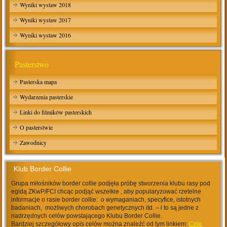
Wyniki wystaw 2018
Wyniki wystaw 2017
Wyniki wystaw 2016
Pasterstwo
Pasterska mapa
Wydarzenia pasterskie
Linki do filmików pasterskich
O pasterstwie
Zawodnicy
Klub Border Collie
Grupa miłośników border collie podjęła próbę stworzenia klubu rasy pod
egidą ZKwP/FCI chcąc podjąć wszelkie , aby popularyzować rzetelne
informacje o rasie border collie: o wymaganiach, specyfice, istotnych
badaniach, możliwych chorobach genetycznych itd. – i to są jedne z
nadrzędnych celów powstającego Klubu Border Collie.
Bardziej szczegółowy opis celów można znaleźć od tym linkiem:
Cele