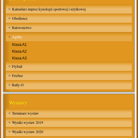
Kalendarz imprez kynologii sportowej i użytkowej
Obedience
Ratownictwo
Agility
Klasa A1
Klasa A2
Klasa A3
Flyball
Frisbee
Rally-O
Wystawy
Terminarz wystaw
Wyniki wystaw 2019
Wyniki wystaw 2020