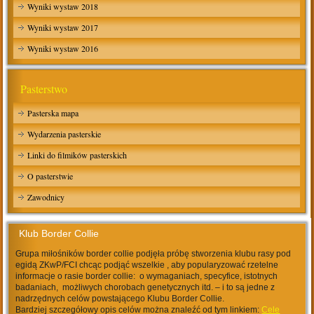
Wyniki wystaw 2018
Wyniki wystaw 2017
Wyniki wystaw 2016
Pasterstwo
Pasterska mapa
Wydarzenia pasterskie
Linki do filmików pasterskich
O pasterstwie
Zawodnicy
Klub Border Collie
Grupa miłośników border collie podjęła próbę stworzenia klubu rasy pod
egidą ZKwP/FCI chcąc podjąć wszelkie , aby popularyzować rzetelne
informacje o rasie border collie: o wymaganiach, specyfice, istotnych
badaniach, możliwych chorobach genetycznych itd. – i to są jedne z
nadrzędnych celów powstającego Klubu Border Collie.
Bardziej szczegółowy opis celów można znaleźć od tym linkiem:
Cele