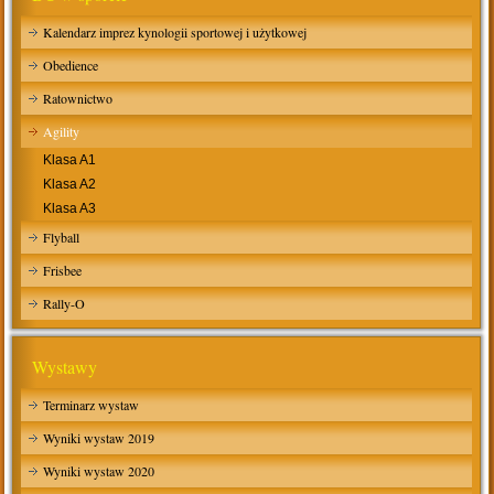
Kalendarz imprez kynologii sportowej i użytkowej
Obedience
Ratownictwo
Agility
Klasa A1
Klasa A2
Klasa A3
Flyball
Frisbee
Rally-O
Wystawy
Terminarz wystaw
Wyniki wystaw 2019
Wyniki wystaw 2020